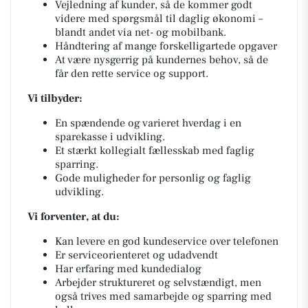
Vejledning af kunder, så de kommer godt
videre med spørgsmål til daglig økonomi –
blandt andet via net- og mobilbank.
Håndtering af mange forskelligartede opgaver
At være nysgerrig på kundernes behov, så de
får den rette service og support.
Vi tilbyder:
En spændende og varieret hverdag i en
sparekasse i udvikling.
Et stærkt kollegialt fællesskab med faglig
sparring.
Gode muligheder for personlig og faglig
udvikling.
Vi forventer, at du:
Kan levere en god kundeservice over telefonen
Er serviceorienteret og udadvendt
Har erfaring med kundedialog
Arbejder struktureret og selvstændigt, men
også trives med samarbejde og sparring med