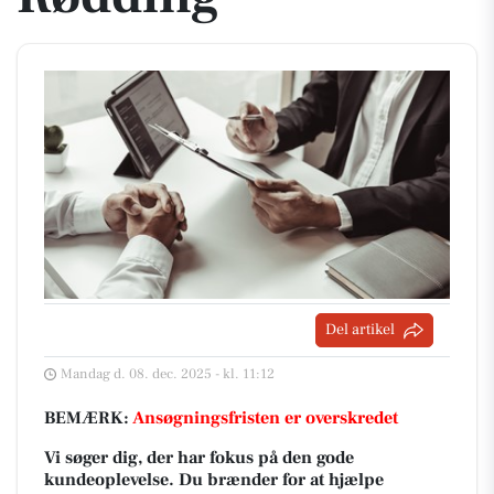
Del artikel
Mandag d. 08. dec. 2025 - kl. 11:12
BEMÆRK:
Ansøgningsfristen er overskredet
Vi søger dig, der har fokus på den gode
kundeoplevelse. Du brænder for at hjælpe