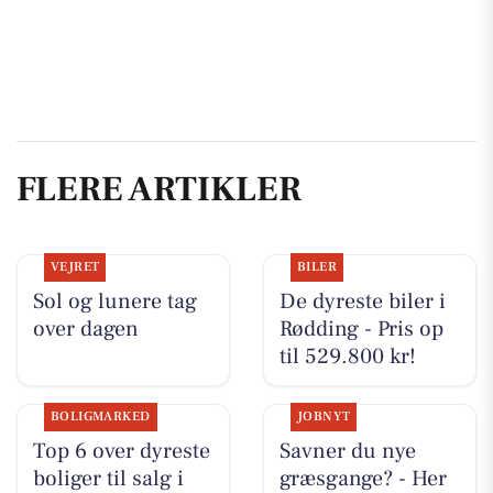
FLERE ARTIKLER
VEJRET
BILER
Sol og lunere tag
De dyreste biler i
over dagen
Rødding - Pris op
til 529.800 kr!
BOLIGMARKED
JOBNYT
Top 6 over dyreste
Savner du nye
boliger til salg i
græsgange? - Her