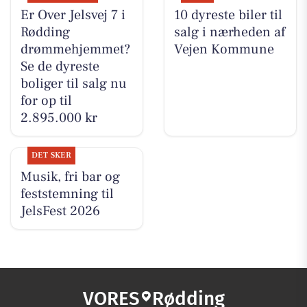
Er Over Jelsvej 7 i
10 dyreste biler til
Rødding
salg i nærheden af
drømmehjemmet?
Vejen Kommune
Se de dyreste
boliger til salg nu
for op til
2.895.000 kr
DET SKER
Musik, fri bar og
feststemning til
JelsFest 2026
VORES
Rødding