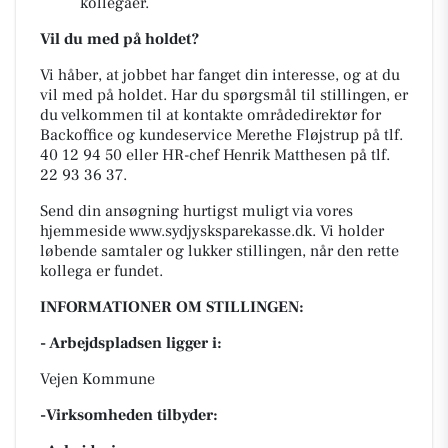
kollegaer.
Vil du med på holdet?
Vi håber, at jobbet har fanget din interesse, og at du
vil med på holdet. Har du spørgsmål til stillingen, er
du velkommen til at kontakte områdedirektør for
Backoffice og kundeservice Merethe Fløjstrup på tlf.
40 12 94 50 eller HR-chef Henrik Matthesen på tlf.
22 93 36 37.
Send din ansøgning hurtigst muligt via vores
hjemmeside www.sydjysksparekasse.dk. Vi holder
løbende samtaler og lukker stillingen, når den rette
kollega er fundet.
INFORMATIONER OM STILLINGEN:
- Arbejdspladsen ligger i:
Vejen Kommune
-Virksomheden tilbyder: