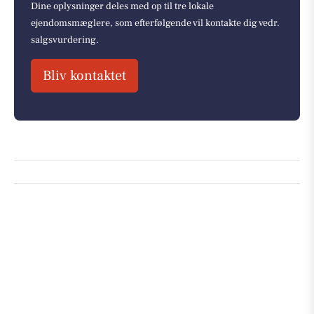
Dine oplysninger deles med op til tre lokale
ejendomsmæglere, som efterfølgende vil kontakte dig vedr.
salgsvurdering.
Bliv kontaktet