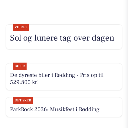
VEJRET
Sol og lunere tag over dagen
BILER
De dyreste biler i Rødding - Pris op til
529.800 kr!
DET SKER
ParkRock 2026: Musikfest i Rødding