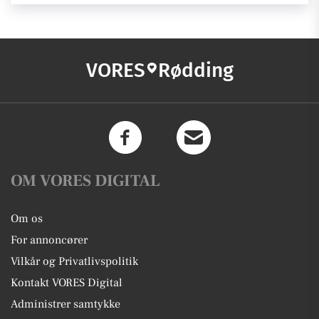
VORES
Rødding
OM VORES DIGITAL
Om os
For annoncører
Vilkår og Privatlivspolitik
Kontakt VORES Digital
Administrer samtykke