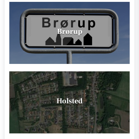
Brørup
Holsted