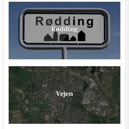
Rødding
Vejen