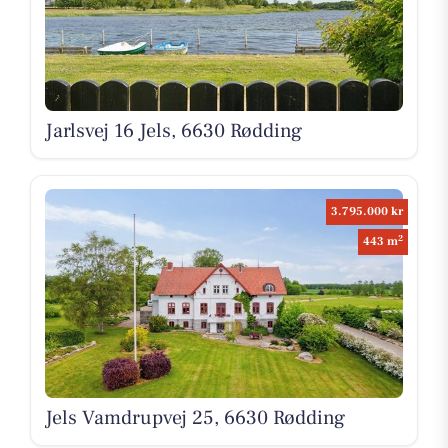
Jarlsvej 16 Jels, 6630 Rødding
3.795.000 kr
2
443 m
Jels Vamdrupvej 25, 6630 Rødding