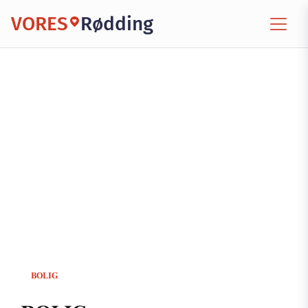
VORES
Rødding
BOLIG