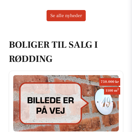
Se alle nyheder
BOLIGER TIL SALG I
RØDDING
750.000 kr
2
1100 m