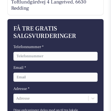
Toftlundgårdvej 4 Langetved, 6630
Rødding
FÅ TRE GRATIS
SALGSVURDERINGER
Telefonnummer *
Email *
Adresse *
Adresse
Dine oplysninger deles med op til tre lokale