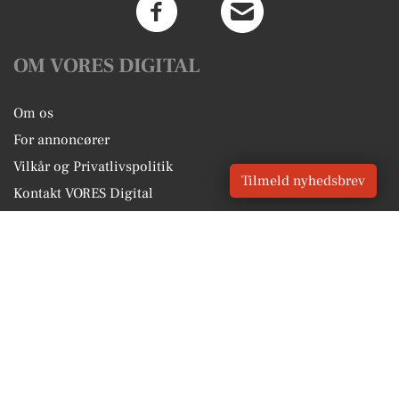
OM VORES DIGITAL
Om os
For annoncører
Vilkår og Privatlivspolitik
Tilmeld nyhedsbrev
Kontakt VORES Digital
Administrer samtykke
GENVEJE
Seneste nyt fra Rødding
Vores lokale erhverv
Kalenderen for Rødding