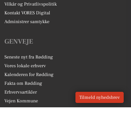
Vilkår og Privatlivspolitik
Kontakt VORES Digital
Administrer samtykke
GENVEJE
Seneste nyt fra Rødding
Vores lokale erhverv
Kalenderen for Rødding
Fakta om Rødding
Erhvervsartikler
Tilmeld nyhedsbrev
Vejen Kommune
Få en gratis salgsvurdering
Sponsoreret indhold