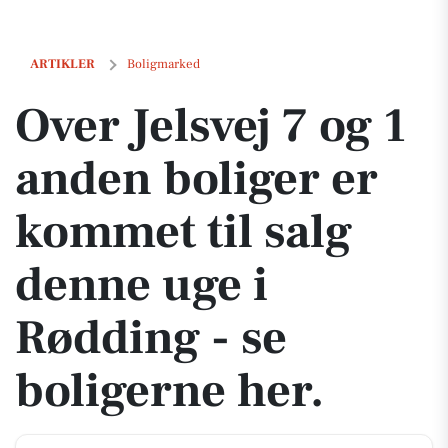
Over Jelsvej 7 og 1 anden boliger er kommet til salg denne uge i Rødd
ARTIKLER
Boligmarked
Over Jelsvej 7 og 1
anden boliger er
kommet til salg
denne uge i
Rødding - se
boligerne her.