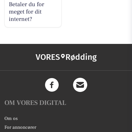
Betaler du for
meget for dit
internet?
VORES
Rødding
OM VORES DIGITAL
Om os
For annoncører