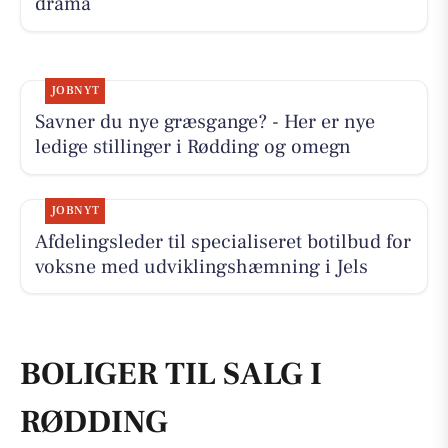
drama
JOBNYT
Savner du nye græsgange? - Her er nye
ledige stillinger i Rødding og omegn
JOBNYT
Afdelingsleder til specialiseret botilbud for
voksne med udviklingshæmning i Jels
BOLIGER TIL SALG I
RØDDING