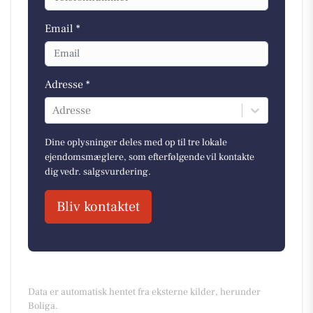
Email *
Adresse *
Adresse
Dine oplysninger deles med op til tre lokale
ejendomsmæglere, som efterfølgende vil kontakte
dig vedr. salgsvurdering.
Bliv kontaktet
Data er automatisk hentet fra eksterne kilder, herunder
Boliga.