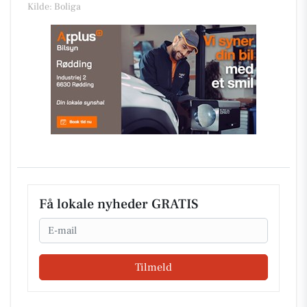
Kilde: Boliga
Få lokale nyheder GRATIS
Email
Tilmeld