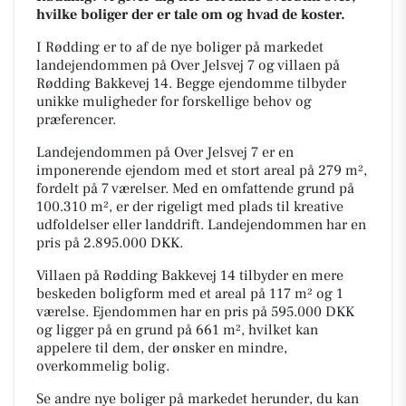
hvilke boliger der er tale om og hvad de koster.
I Rødding er to af de nye boliger på markedet
landejendommen på Over Jelsvej 7 og villaen på
Rødding Bakkevej 14. Begge ejendomme tilbyder
unikke muligheder for forskellige behov og
præferencer.
Landejendommen på Over Jelsvej 7 er en
imponerende ejendom med et stort areal på 279 m²,
fordelt på 7 værelser. Med en omfattende grund på
100.310 m², er der rigeligt med plads til kreative
udfoldelser eller landdrift. Landejendommen har en
pris på 2.895.000 DKK.
Villaen på Rødding Bakkevej 14 tilbyder en mere
beskeden boligform med et areal på 117 m² og 1
værelse. Ejendommen har en pris på 595.000 DKK
og ligger på en grund på 661 m², hvilket kan
appelere til dem, der ønsker en mindre,
overkommelig bolig.
Se andre nye boliger på markedet herunder, du kan