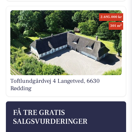
2.695.000 kr
2
301 m
Toftlundgårdvej 4 Langetved, 6630
Rødding
FÅ TRE GRATIS
SALGSVURDERINGER