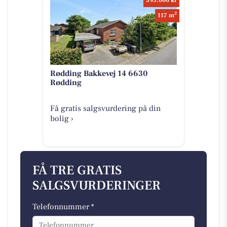
595.000 kr
2
117 m
Rødding Bakkevej 14 6630
Rødding
Få gratis salgsvurdering på din
bolig ›
FÅ TRE GRATIS
SALGSVURDERINGER
Telefonnummer *