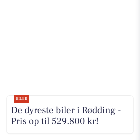
BILER
De dyreste biler i Rødding -
Pris op til 529.800 kr!