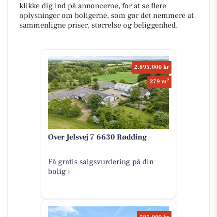
klikke dig ind på annoncerne, for at se flere
oplysninger om boligerne, som gør det nemmere at
sammenligne priser, størrelse og beliggenhed.
2.895.000 kr
2
279 m
Over Jelsvej 7 6630 Rødding
Få gratis salgsvurdering på din
bolig ›