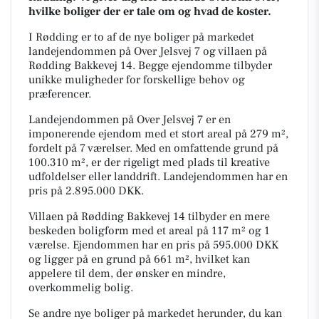
hvilke boliger der er tale om og hvad de koster.
I Rødding er to af de nye boliger på markedet
landejendommen på Over Jelsvej 7 og villaen på
Rødding Bakkevej 14. Begge ejendomme tilbyder
unikke muligheder for forskellige behov og
præferencer.
Landejendommen på Over Jelsvej 7 er en
imponerende ejendom med et stort areal på 279 m²,
fordelt på 7 værelser. Med en omfattende grund på
100.310 m², er der rigeligt med plads til kreative
udfoldelser eller landdrift. Landejendommen har en
pris på 2.895.000 DKK.
Villaen på Rødding Bakkevej 14 tilbyder en mere
beskeden boligform med et areal på 117 m² og 1
værelse. Ejendommen har en pris på 595.000 DKK
og ligger på en grund på 661 m², hvilket kan
appelere til dem, der ønsker en mindre,
overkommelig bolig.
Se andre nye boliger på markedet herunder, du kan