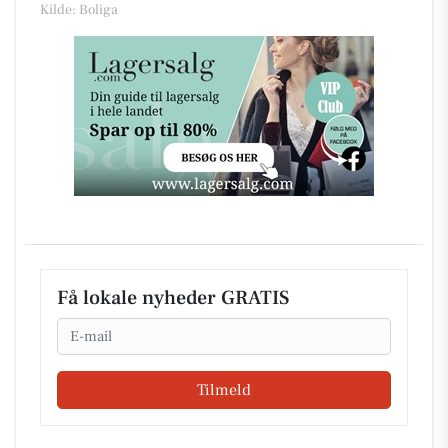
Kilde: Boliga
Få lokale nyheder GRATIS
Email
Tilmeld