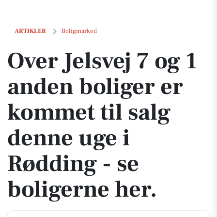
Over Jelsvej 7 og 1 anden boliger er kommet til salg denne uge i Rødd
ARTIKLER
Boligmarked
Over Jelsvej 7 og 1
anden boliger er
kommet til salg
denne uge i
Rødding - se
boligerne her.