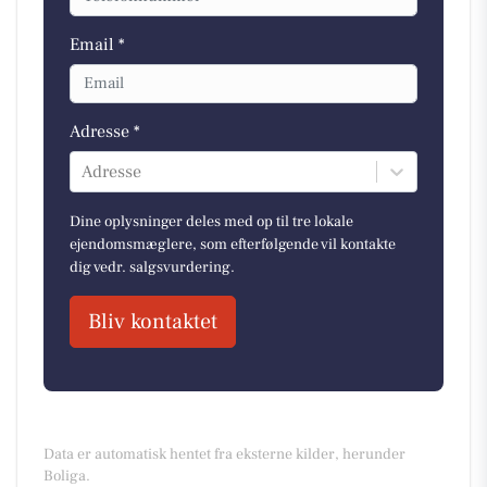
Email *
Adresse *
Adresse
Dine oplysninger deles med op til tre lokale
ejendomsmæglere, som efterfølgende vil kontakte
dig vedr. salgsvurdering.
Bliv kontaktet
Data er automatisk hentet fra eksterne kilder, herunder
Boliga.