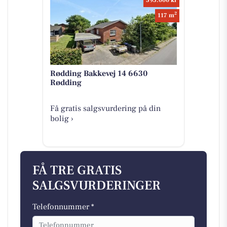
595.000 kr
2
117 m
Rødding Bakkevej 14 6630
Rødding
Få gratis salgsvurdering på din
bolig ›
FÅ TRE GRATIS
SALGSVURDERINGER
Telefonnummer *