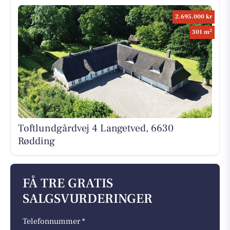
2.695.000 kr
2
301 m
Toftlundgårdvej 4 Langetved, 6630
Rødding
FÅ TRE GRATIS
SALGSVURDERINGER
Telefonnummer *