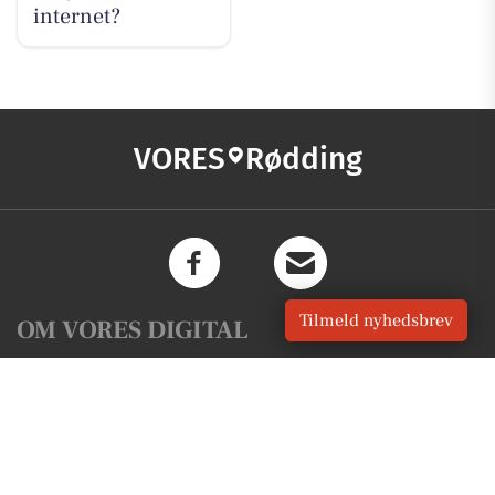
internet?
VORES
Rødding
Tilmeld nyhedsbrev
OM VORES DIGITAL
Om os
For annoncører
Vilkår og Privatlivspolitik
Kontakt VORES Digital