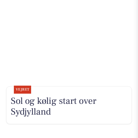
VEJRET
Sol og kølig start over
Sydjylland