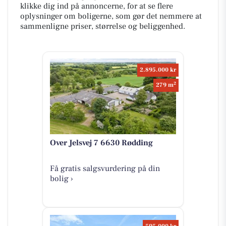
klikke dig ind på annoncerne, for at se flere
oplysninger om boligerne, som gør det nemmere at
sammenligne priser, størrelse og beliggenhed.
2.895.000 kr
2
279 m
Over Jelsvej 7 6630 Rødding
Få gratis salgsvurdering på din
bolig ›