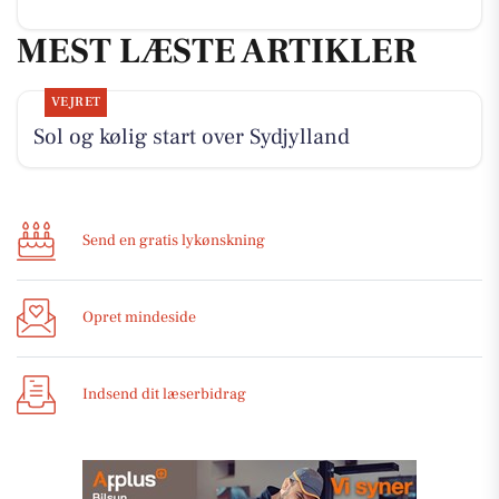
MEST LÆSTE ARTIKLER
VEJRET
Sol og kølig start over Sydjylland
Send en gratis lykønskning
Opret mindeside
Indsend dit læserbidrag