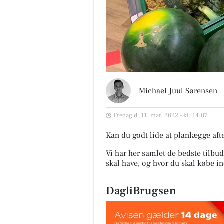
Michael Juul Sørensen
Fredag d. 11. mar. 2022 - kl. 14:07
Kan du godt lide at planlægge af
Vi har her samlet de bedste tilbud
skal have, og hvor du skal købe i
DagliBrugsen