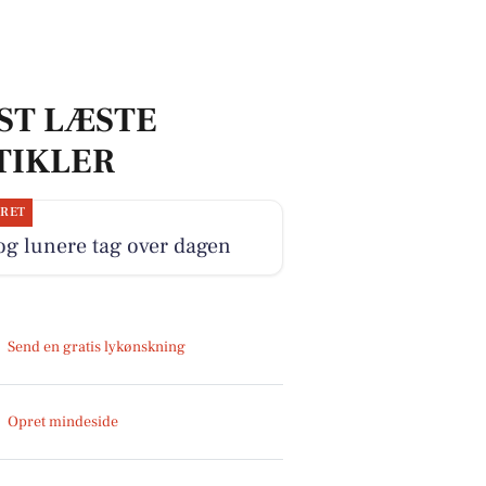
ST LÆSTE
TIKLER
JRET
og lunere tag over dagen
Send en gratis lykønskning
Opret mindeside