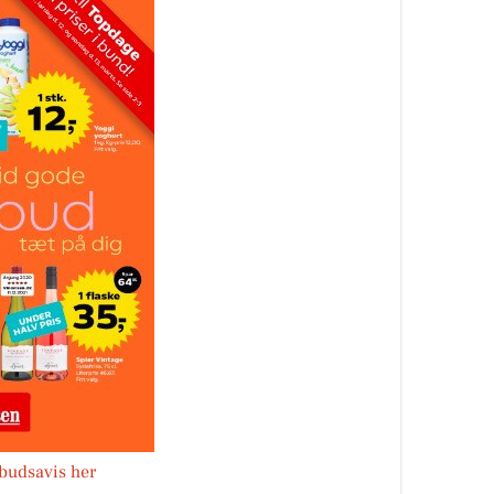
lbudsavis her