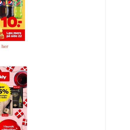
s her