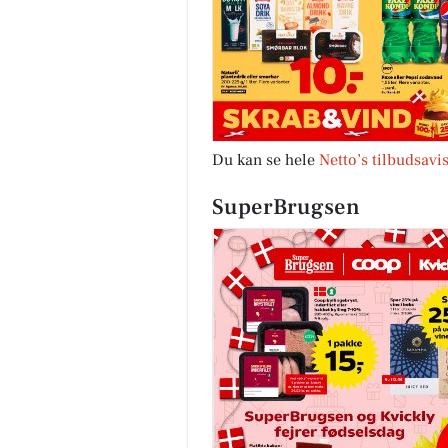
Du kan se hele
Netto’s tilbudsavi
SuperBrugsen