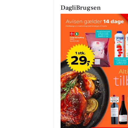
DagliBrugsen