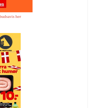
lbudsavis her