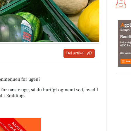
Del artikel
tenmenuen for ugen?
 for næste uge, så du hurtigt og nemt ved, hvad I
nd i Rødding
.