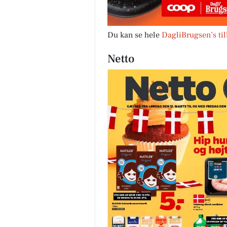
Du kan se hele
DagliBrugsen’s ti
Netto