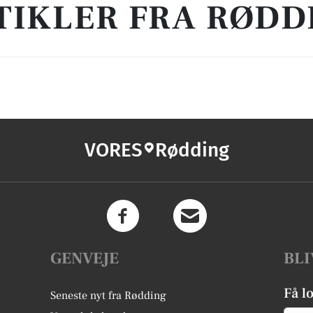
TIKLER FRA RØDD
VORES
Rødding
GENVEJE
BLI
Få l
Seneste nyt fra Rødding