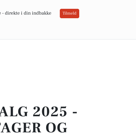
 -
direkte i din indbakke
Tilmeld
LG 2025 -
TAGER OG