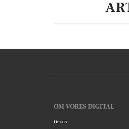
AR
OM VORES DIGITAL
Om os