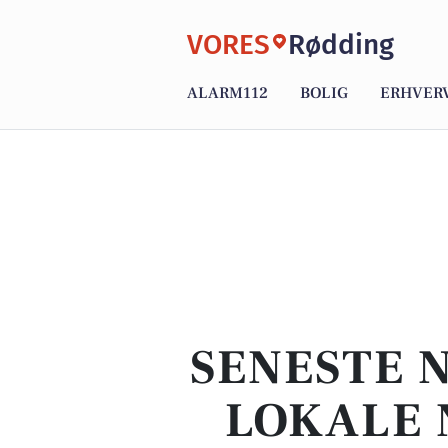
VORES
Rødding
ALARM112
BOLIG
ERHVER
SENESTE 
LOKALE 