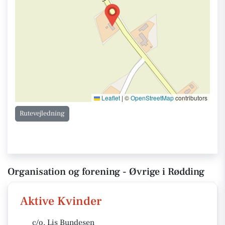
Leaflet
|
©
OpenStreetMap
contributors
Rutevejledning
Organisation og forening - Øvrige i Rødding
Aktive Kvinder
c/o. Lis Bundesen