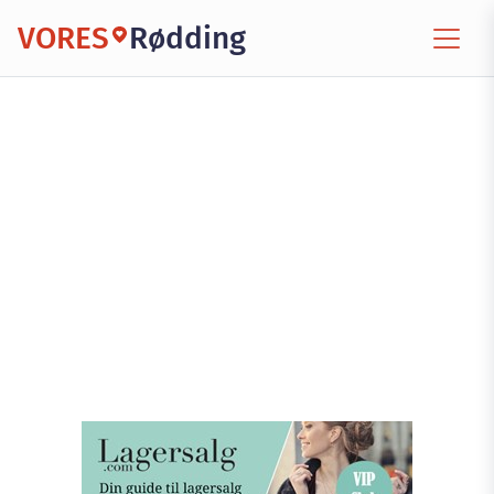
VORES
Rødding