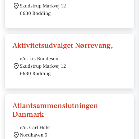
Skudstrup Markvej 12
6630 Rødding
Aktivitetsudvalget Nørrevang,
c/o. Lis Bundesen
Skudstrup Markvej 12
6630 Rødding
Atlantsammenslutningen
Danmark
c/o. Carl Holst
Nordhaven 5