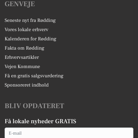
GENVEJE
Seneste nyt fra Rødding
Vores lokale erhverv
Kalenderen for Rødding
Fakta om Rødding
Erhvervsartikler
Vejen Kommune
Få en gratis salgsvurdering
Sponsoreret indhold
BLIV OPDATERET
Få lokale nyheder GRATIS
Email