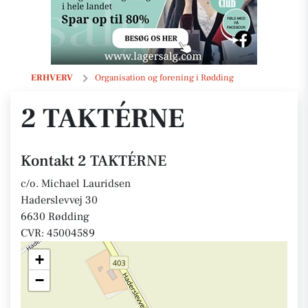
2 TAKTÉRNE
ERHVERV
Organisation og forening i Rødding
2 TAKTÉRNE
Kontakt 2 TAKTÉRNE
c/o. Michael Lauridsen
Haderslevvej 30
6630 Rødding
CVR: 45004589
+
−