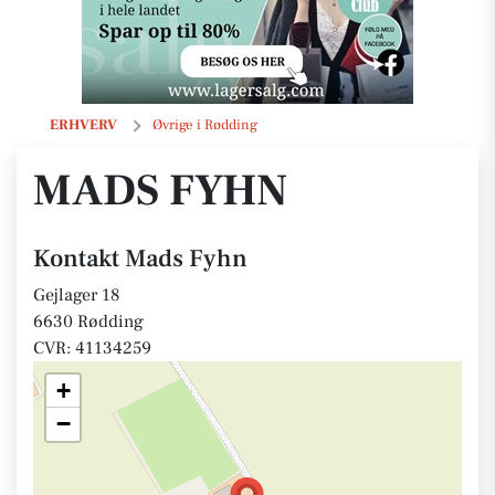
Mads Fyhn
ERHVERV
Øvrige i Rødding
MADS FYHN
Kontakt Mads Fyhn
Gejlager 18
6630 Rødding
CVR: 41134259
+
−