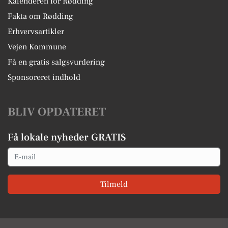
Kalenderen for Rødding
Fakta om Rødding
Erhvervsartikler
Vejen Kommune
Få en gratis salgsvurdering
Sponsoreret indhold
BLIV OPDATERET
Få lokale nyheder GRATIS
Email
Tilmeld