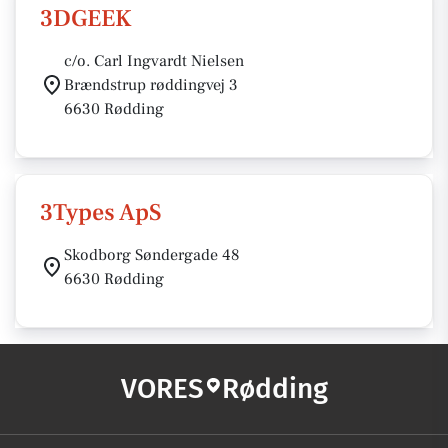
3DGEEK
c/o. Carl Ingvardt Nielsen
Brændstrup røddingvej 3
6630 Rødding
3Types ApS
Skodborg Søndergade 48
6630 Rødding
VORES
Rødding