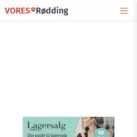
VORES
Rødding