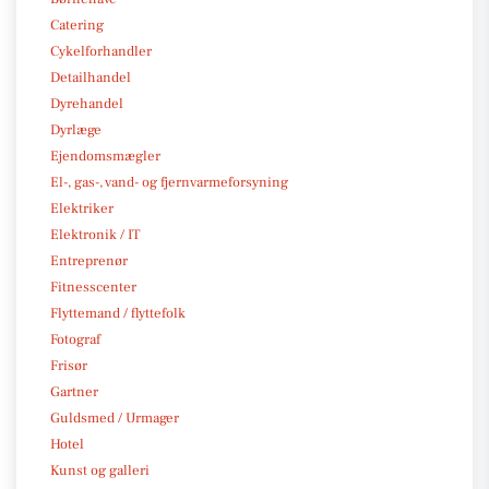
Catering
Cykelforhandler
Detailhandel
Dyrehandel
Dyrlæge
Ejendomsmægler
El-, gas-, vand- og fjernvarmeforsyning
Elektriker
Elektronik / IT
Entreprenør
Fitnesscenter
Flyttemand / flyttefolk
Fotograf
Frisør
Gartner
Guldsmed / Urmager
Hotel
Kunst og galleri