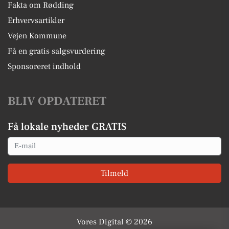
Fakta om Rødding
Erhvervsartikler
Vejen Kommune
Få en gratis salgsvurdering
Sponsoreret indhold
BLIV OPDATERET
Få lokale nyheder GRATIS
Email
Tilmeld
Vores Digital © 2026