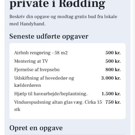
private i Rødding
Beskriv din opgave og modtag gratis bud fra lokale
med Handyhand.
Seneste udførte opgaver
Airbnb rengøring - 58 m2
500 kr.
Montering at TV
500 kr.
Fjernelse af hvepsebo
800 kr.
Udskiftning af hovededør og
3.000 kr.
kælderdøren
Hjælp til havearbejde/beplantning.
1.500 kr.
Vinduespudsning altan glas væg. Cirka 15
750 kr.
stk
Opret en opgave