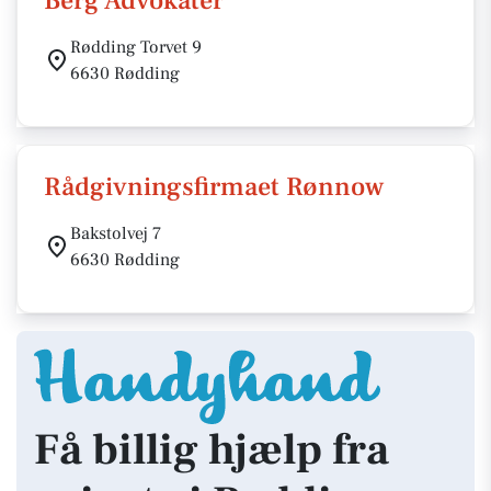
Berg Advokater
Rødding Torvet 9
6630 Rødding
Rådgivningsfirmaet Rønnow
Bakstolvej 7
6630 Rødding
Få billig hjælp fra