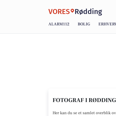
VORES
Rødding
ALARM112
BOLIG
ERHVER
FOTOGRAF I RØDDING 
Her kan du se et samlet overblik ov