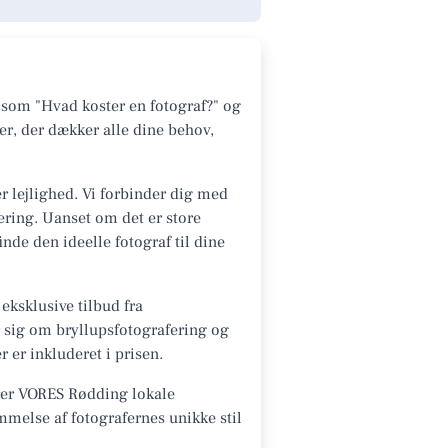
 som "Hvad koster en fotograf?" og
er, der dækker alle dine behov,
r lejlighed. Vi forbinder dig med
fering. Uanset om det er store
de den ideelle fotograf til dine
eksklusive tilbud fra
r sig om bryllupsfotografering og
 er inkluderet i prisen.
erer VORES Rødding lokale
mmelse af fotografernes unikke stil