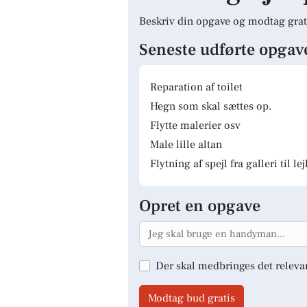
Beskriv din opgave og modtag grat
Seneste udførte opgav
Reparation af toilet
Hegn som skal sættes op.
Flytte malerier osv
Male lille altan
Flytning af spejl fra galleri til le
Opret en opgave
Der skal medbringes det releva
Modtag bud gratis