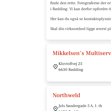
finde den rette. Fotograferne der e
i Rødding. Vi kan derfor opfordre ti
Her kan du også se kontaktoplysnin
Skal din virksomhed ligge øverst p
Mikkelsen's Multiserv
Klovtoftvej 25
6630 Rødding
Northweld
Jels Søndergade 5 A, 1. th