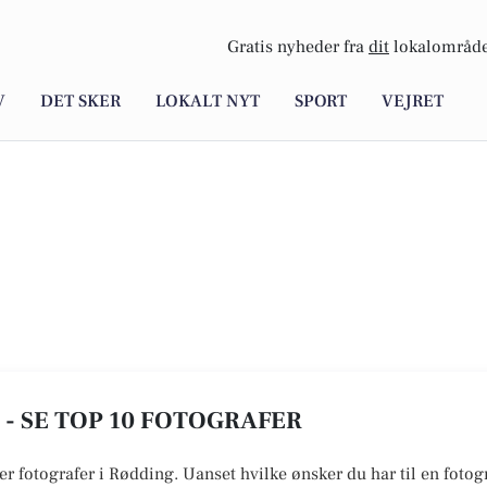
Gratis nyheder fra
dit
lokalområde
V
DET SKER
LOKALT NYT
SPORT
VEJRET
- SE TOP 10 FOTOGRAFER
er fotografer i Rødding. Uanset hvilke ønsker du har til en fotogr