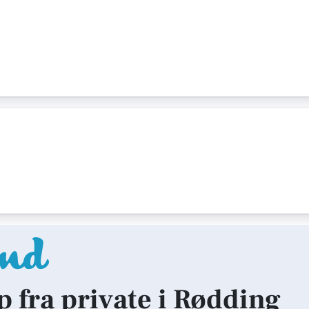
lp fra private i Rødding