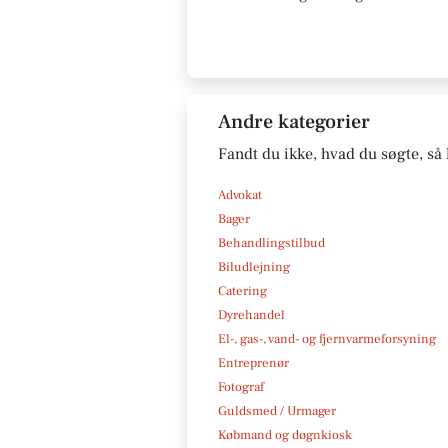
Andre kategorier
Fandt du ikke, hvad du søgte, så 
Advokat
Bager
Behandlingstilbud
Biludlejning
Catering
Dyrehandel
El-, gas-, vand- og fjernvarmeforsyning
Entreprenør
Fotograf
Guldsmed / Urmager
Købmand og døgnkiosk