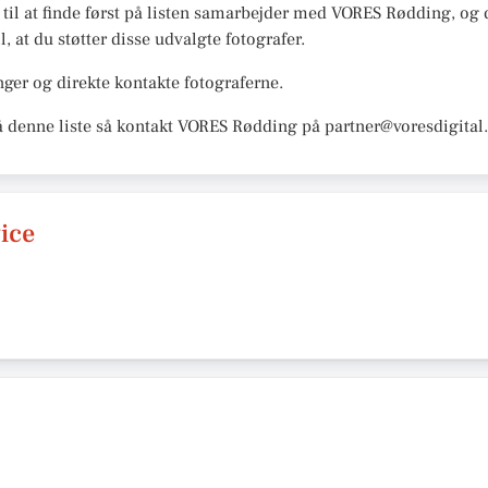
r til at finde først på listen samarbejder med VORES Rødding, og d
l, at du støtter disse udvalgte fotografer.
ger og direkte kontakte fotograferne.
å denne liste så kontakt VORES Rødding på partner@voresdigital
ice