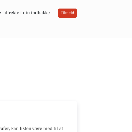
 -
direkte i din indbakke
Tilmeld
afer, kan listen være med til at