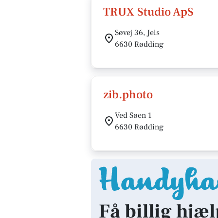
TRUX Studio ApS
Søvej 36, Jels
6630 Rødding
zib.photo
Ved Søen 1
6630 Rødding
Få billig hjæ