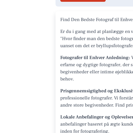
Find Den Bedste Fotograf til Enh
Er du i gang med at planlægge en v
"Hvor finder man den bedste fotogr
uanset om det er bryllupsfotografer
Fotografer til Enhver Anledning:
V
erfarne og dygtige fotografer, der s
begivenheder eller intime øjeblikk
behov.
Prisgennemsigtighed og Eksklusi
professionelle fotografer. Vi fors
andre store begivenheder. Find prise
Lokale Anbefalinger og Oplevelse
anbefalinger baseret på ægte kunde
inden for fotografering.